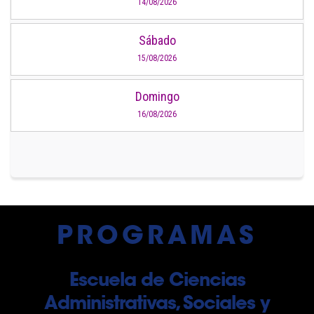
14/08/2026
Sábado
15/08/2026
Domingo
16/08/2026
PROGRAMAS
Escuela de Ciencias
Administrativas, Sociales y