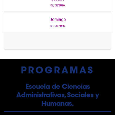
08/08/2026
Domingo
09/08/2026
PROGRAMAS
Escuela de Ciencias
Administrativas, Sociales y
Humanas.