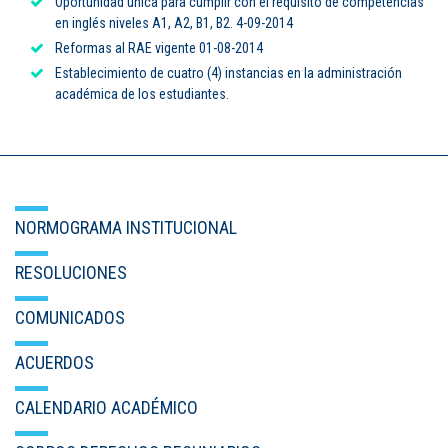
Oportunidad única para cumplir con el requisito de competencias
en inglés niveles A1, A2, B1, B2. 4-09-2014
Reformas al RAE vigente 01-08-2014
Establecimiento de cuatro (4) instancias en la administración
académica de los estudiantes.
NORMOGRAMA INSTITUCIONAL
RESOLUCIONES
COMUNICADOS
ACUERDOS
CALENDARIO ACADÉMICO