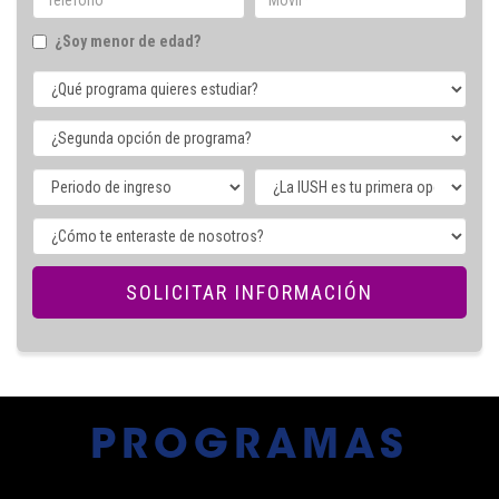
¿Soy menor de edad?
PROGRAMAS