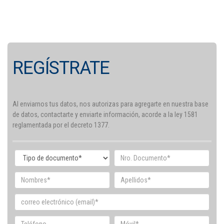
REGÍSTRATE
Al enviarnos tus datos, nos autorizas para agregarte en nuestra base
de datos, contactarte y enviarte información, acorde a la ley 1581
reglamentada por el decreto 1377.