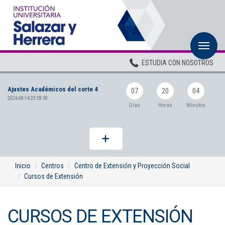
M
Inicio
ESTUDIA CON NOSOTROS
Institucional
Ajustes Académicos del corte 4
Pregrados
07
20
04
2026-08-14 23:59:59
Días
Horas
Minutos
Posgrados
Planta Docente
ADMISIONES
Inicio
Centros
Centro de Extensión y Proyección Social
Cursos de Extensión
BIENESTAR
Centros
CURSOS DE EXTENSIÓN
BIBLIOTECA