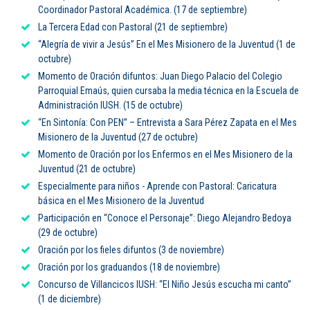
Coordinador Pastoral Académica. (17 de septiembre)
La Tercera Edad con Pastoral (21 de septiembre)
“Alegría de vivir a Jesús” En el Mes Misionero de la Juventud (1 de
octubre)
Momento de Oración difuntos: Juan Diego Palacio del Colegio
Parroquial Emaús, quien cursaba la media técnica en la Escuela de
Administración IUSH. (15 de octubre)
“En Sintonía: Con PEN” – Entrevista a Sara Pérez Zapata en el Mes
Misionero de la Juventud (27 de octubre)
Momento de Oración por los Enfermos en el Mes Misionero de la
Juventud (21 de octubre)
Especialmente para niños - Aprende con Pastoral: Caricatura
básica en el Mes Misionero de la Juventud
Participación en “Conoce el Personaje”: Diego Alejandro Bedoya
(29 de octubre)
Oración por los fieles difuntos (3 de noviembre)
Oración por los graduandos (18 de noviembre)
Concurso de Villancicos IUSH: “El Niño Jesús escucha mi canto”
(1 de diciembre)