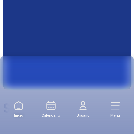
Servicios
Inicio
Calendario
Usuario
Menú