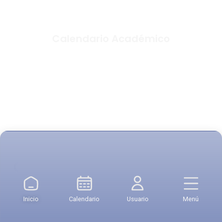
Calendario Académico
Otros servicios
Inicio
Calendario
Usuario
Menú