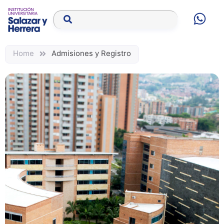
Home
Admisiones y Registro