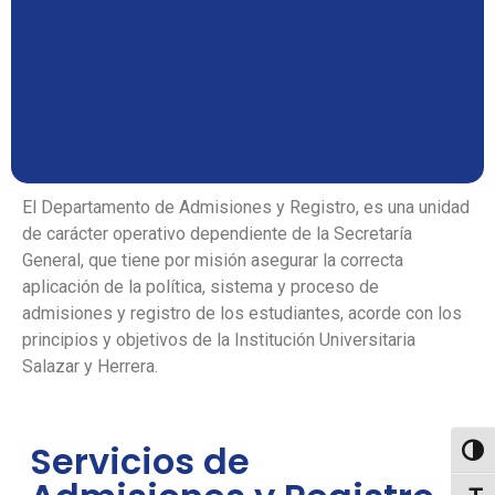
El Departamento de Admisiones y Registro, es una unidad
de carácter operativo dependiente de la Secretaría
General, que tiene por misión asegurar la correcta
aplicación de la política, sistema y proceso de
admisiones y registro de los estudiantes, acorde con los
principios y objetivos de la Institución Universitaria
Salazar y Herrera.
Servicios de
Toggl