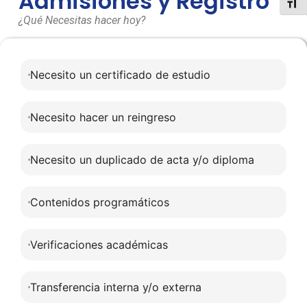
Admisiones y Registro
Toggl
¿Qué Necesitas hacer hoy?
Necesito un certificado de estudio
Necesito hacer un reingreso
Necesito un duplicado de acta y/o diploma
Contenidos programáticos
Verificaciones académicas
Transferencia interna y/o externa