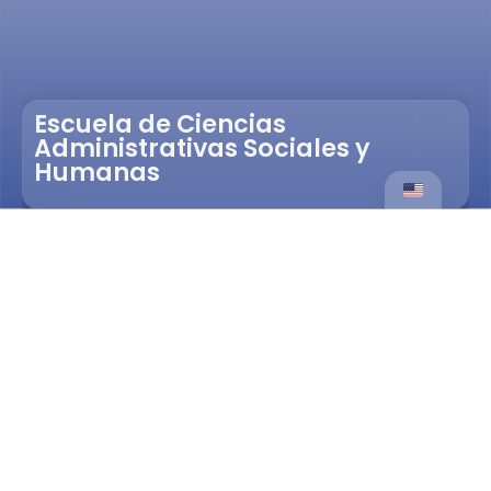
Escuela de Ciencias
Administrativas Sociales y
Humanas
Servicios
Certificados En Línea
Pregrados
Posgrados
Aprendizaje para la vida
Bienestar