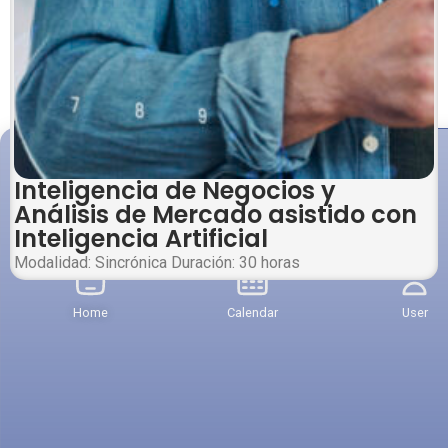
Inteligencia de Negocios y
Análisis de Mercado asistido con
Inteligencia Artificial
Modalidad: Sincrónica Duración: 30 horas
Home
Calendar
User
Services
Certificados En Línea
Undergraduate programs