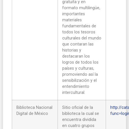
gratuita y en
formato multilingüe,
importantes
materiales
fundamentales de
todos los tesoros
culturales del mundo
que contaran las
historias y
destacaran los
logros de todos los
países y culturas,
promoviendo así la
sensibilización y el
entendimiento
intercultural.
Biblioteca Nacional
Sitio oficial de la
http://cat
Digital de México
biblioteca la cual se
func=log
encuentra dividida
en cuatro grupos