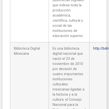
que indexa toda la
producción
académica,
científica, cultural y
social de las
instituciones de
educación superior.
Biblioteca Digital
Es una biblioteca
http://bd
Mexicana
digital nacional que
nació el 23 de
noviembre de 2010
por decisión de
cuatro importantes
instituciones
culturales
mexicanas ligadas a
la historia y a la
cultura: el Consejo
Nacional para la
Cultura y las Artes, el