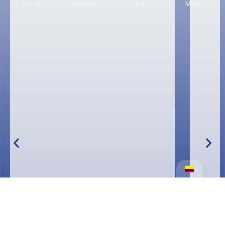
Home
Calendar
User
Menu