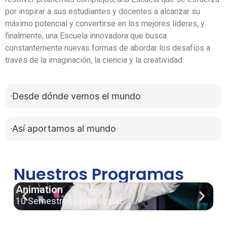
por inspirar a sus estudiantes y docentes a alcanzar su
máximo potencial y convertirse en los mejores líderes, y
finalmente, una Escuela innovadora que busca
constantemente nuevas formas de abordar los desafíos a
través de la imaginación, la ciencia y la creatividad.
Desde dónde vemos el mundo
Así aportamos al mundo
Nuestros Programas
Animation
Ad
10 Semestres | Presencial
10