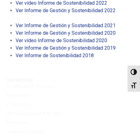
Ver vídeo Informe de Sostenibilidad 2022
Ver Informe de Gestión y Sostenibilidad 2022
Ver Informe de Gestión y Sostenibilidad 2021
Ver Informe de Gestión y Sostenibilidad 2020
Ver vídeo Informe de Sostenibilidad 2020
Ver Informe de Gestión y Sostenibilidad 2019
Ver Informe de Sostenibilidad 2018
Toggl
Servicios
Certificados En Línea
Toggl
Pregrados
Posgrados
Aprendizaje para la vida
Bienestar
Pagos y Cartera