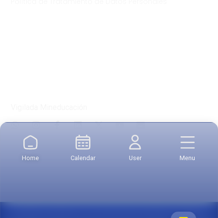
Política de Tratamiento de Datos Personales
Vigilada Mineducación
Home
Calendar
User
Menu
© 2026 Created by Comunicaciones Salazar y Herrera