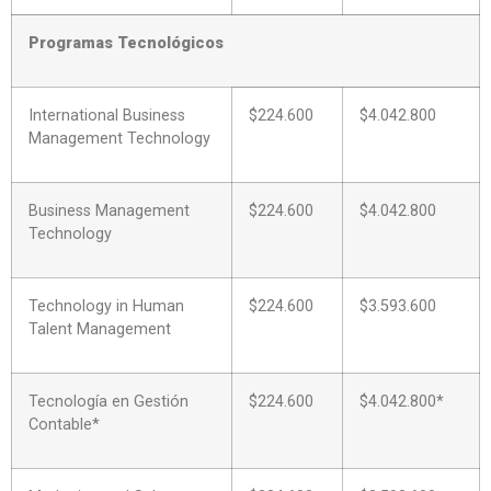
Programas Tecnológicos
International Business
$224.600
$4.042.800
Management Technology
Business Management
$224.600
$4.042.800
Technology
Technology in Human
$224.600
$3.593.600
Talent Management
Tecnología en Gestión
$224.600
$4.042.800*
Contable*