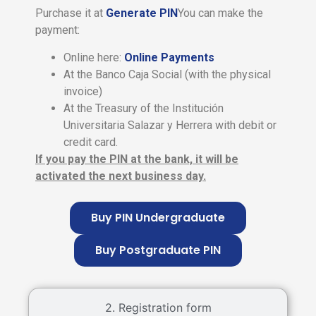
Purchase it at
Generate PIN
You can make the
payment:
Online here:
Online Payments
At the Banco Caja Social (with the physical
invoice)
At the Treasury of the Institución
Universitaria Salazar y Herrera with debit or
credit card.
If you pay the PIN at the bank, it will be
activated the next business day.
Buy PIN Undergraduate
Buy Postgraduate PIN
2. Registration form