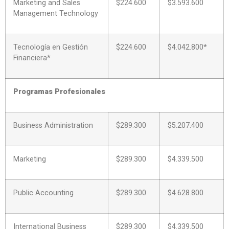
Marketing and Sales
$224.600
$3.593.600
Management Technology
Tecnología en Gestión
$224.600
$4.042.800*
Financiera*
Programas Profesionales
Business Administration
$289.300
$5.207.400
Marketing
$289.300
$4.339.500
Public Accounting
$289.300
$4.628.800
International Business
$289.300
$4.339.500