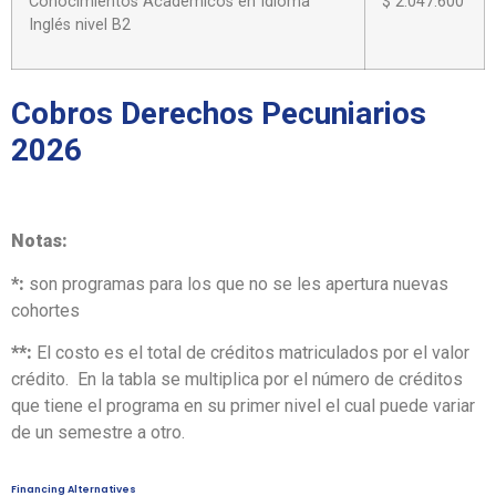
Conocimientos Académicos en Idioma
$ 2.047.600
Inglés nivel B2
Cobros Derechos Pecuniarios
2026
Notas:
*:
son programas para los que no se les apertura nuevas
cohortes
**:
El costo es el total de créditos matriculados por el valor
crédito. En la tabla se multiplica por el número de créditos
que tiene el programa en su primer nivel el cual puede variar
de un semestre a otro.
Financing Alternatives