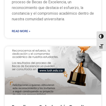
proceso de Becas de Excelencia, un
reconocimiento que destaca el esfuerzo, la
constancia y el compromiso académico dentro de
nuestra comunidad universitaria.
READ MORE »
Toggl
Toggl