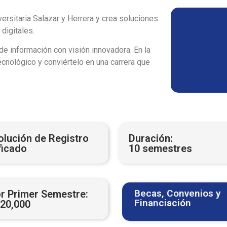
versitaria Salazar y Herrera y crea soluciones
digitales.
e información con visión innovadora. En la
ecnológico y conviértelo en una carrera que
olución de Registro
Duración:
ficado
10 semestres
Becas, Convenios y
r Primer Semestre:
Financiación​
220,000