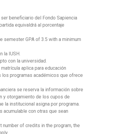
 ser beneficiario del Fondo Sapiencia
apartida equivaldrá al porcentaje
ve semester GPA of 3.5 with a minimum
n la IUSH.
pto con la universidad.
 matrícula aplica para educación
os los programas académicos que ofrece
inanciera se reserva la información sobre
ón y otorgamiento de los cupos de
e la institucional asigna por programa.
es acumulable con otras que sean
t number of credits in the program, the
ply.