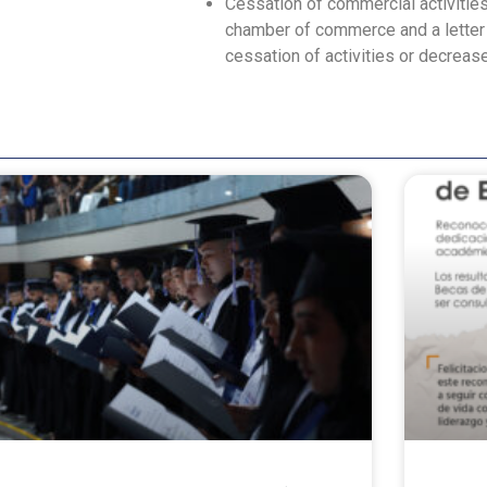
Cessation of commercial activities 
chamber of commerce and a letter f
cessation of activities or decrease