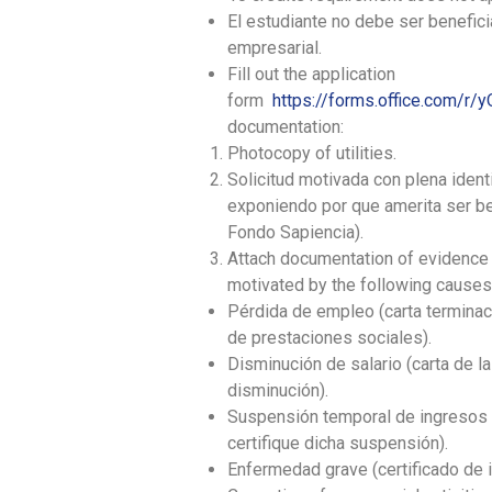
El estudiante no debe ser beneficia
empresarial.
Fill out the application
form
https://forms.office.com/
documentation:
Photocopy of utilities.
Solicitud motivada con plena identi
exponiendo por que amerita ser be
Fondo Sapiencia).
Attach documentation of evidence of
motivated by the following causes
Pérdida de empleo (carta terminaci
de prestaciones sociales).
Disminución de salario (carta de l
disminución).
Suspensión temporal de ingresos
certifique dicha suspensión).
Enfermedad grave (certificado de 