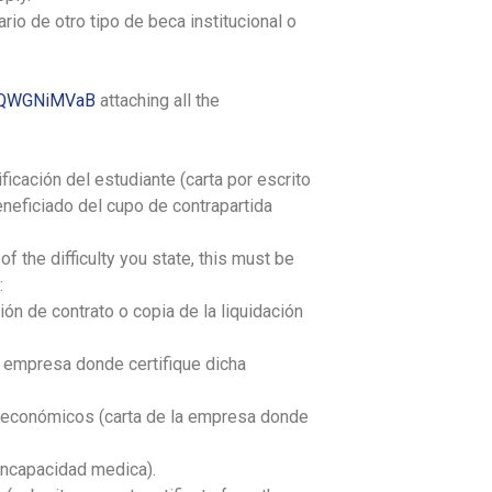
rio de otro tipo de beca institucional o
r/yQWGNiMVaB
attaching all the
ficación del estudiante (carta por escrito
neficiado del cupo de contrapartida
 the difficulty you state, this must be
:
ón de contrato o copia de la liquidación
a empresa donde certifique dicha
 económicos (carta de la empresa donde
incapacidad medica).