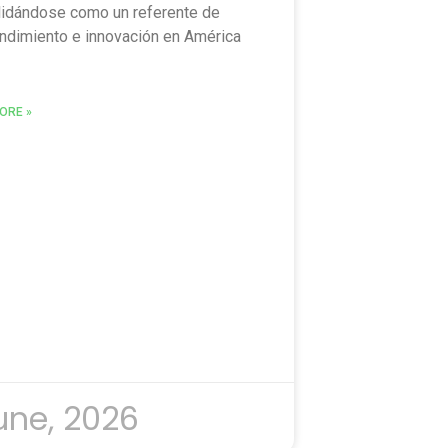
idándose como un referente de
dimiento e innovación en América
ORE »
une, 2026