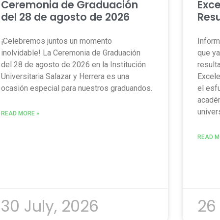
Ceremonia de Graduación
Exce
del 28 de agosto de 2026
Resu
¡Celebremos juntos un momento
Inform
inolvidable! La Ceremonia de Graduación
que ya
del 28 de agosto de 2026 en la Institución
result
Universitaria Salazar y Herrera es una
Excele
ocasión especial para nuestros graduandos.
el esf
académ
univers
READ MORE »
READ M
30 July, 2026
26