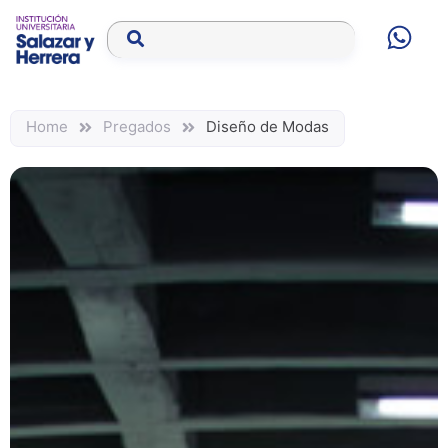
Home
Pregados
Diseño de Modas