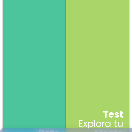
Test
Explora tu