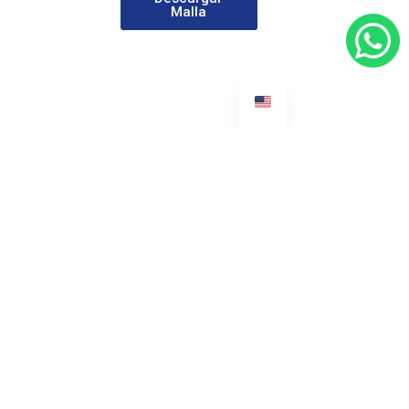
Malla
amentado en su formación integral en los
sus habilidades y destrezas para: