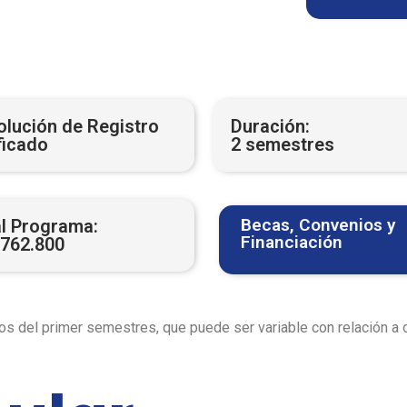
olución de Registro
Duración:
ficado
2 semestres
Becas, Convenios y
al Programa:
Financiación​
.762.800
itos del primer semestres, que puede ser variable con relación a