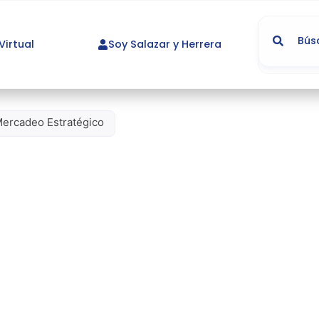
irtual
Soy Salazar y Herrera
Mercadeo Estratégico