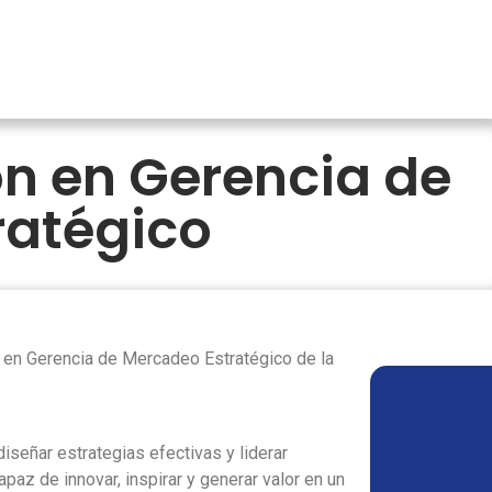
ón en Gerencia de
ratégico
n en Gerencia de Mercadeo Estratégico de la
señar estrategias efectivas y liderar
az de innovar, inspirar y generar valor en un