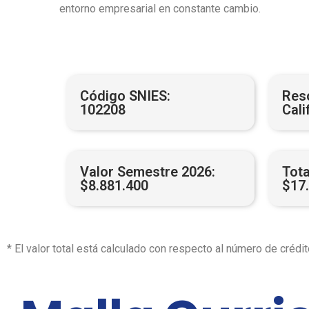
entorno empresarial en constante cambio.
Código SNIES:
Res
102208
Cali
Valor Semestre 2026:
Tot
$8.881.400
$17
* El valor total está calculado con respecto al número de créd