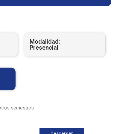
Modalidad:
Presencial
 otros semestres.
Descargar