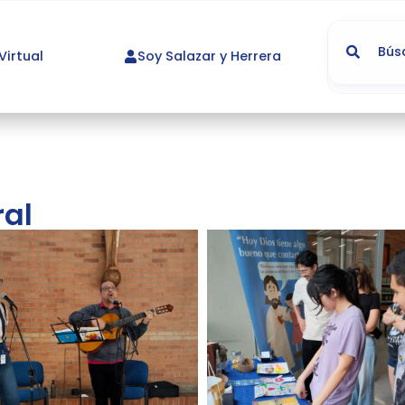
irtual
Soy Salazar y Herrera
ral