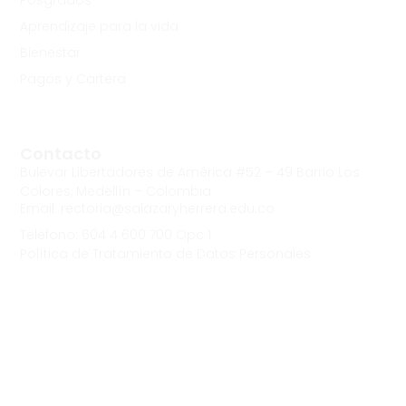
Posgrados
Aprendizaje para la vida
Bienestar
Pagos y Cartera
Contacto
Bulevar Libertadores de América #52 – 49 Barrio Los
Colores, Medellín – Colombia
Email: rectoria@salazaryherrera.edu.co
Teléfono: 604 4 600 700 Opc 1
Política de Tratamiento de Datos Personales