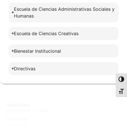
Escuela de Ciencias Administrativas Sociales y
Humanas
Escuela de Ciencias Creativas
Bienestar Institucional
Directivas
Toggl
Toggl
Servicios
Certificados En Línea
Pregrados