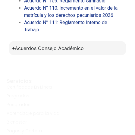
Acuerdo N° 109: Reglamento Gimnasio
Acuerdo N° 110: Incremento en el valor de la
matrícula y los derechos pecuniarios 2026
Acuerdo N° 111: Reglamento Interno de
Trabajo
Acuerdos Consejo Académico
Servicios
Certificados En Línea
Pregrados
Posgrados
Aprendizaje para la vida
Bienestar
Pagos y Cartera