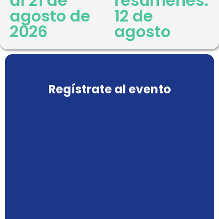
al 21 de
resúmenes:
agosto de
12 de
2026
agosto
Regístrate al evento