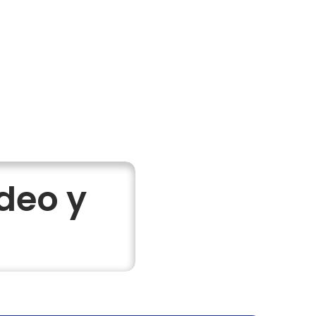
deo y