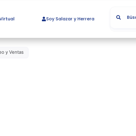
irtual
Soy Salazar y Herrera
eo y Ventas