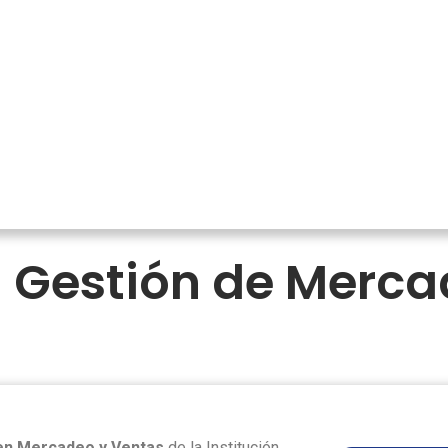
 Gestión de Merca
en Mercadeo y Ventas
de la Institución