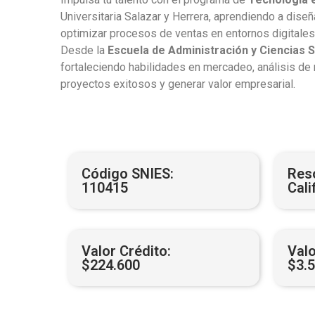
Universitaria Salazar y Herrera, aprendiendo a diseñ
optimizar procesos de ventas en entornos digitales 
Desde la
Escuela de Administración y Ciencias 
fortaleciendo habilidades en mercadeo, análisis de 
proyectos exitosos y generar valor empresarial.
Código SNIES:
Res
110415
Cali
Valor Crédito:
Valo
$224.600
$3.