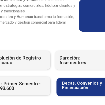
ar estrategias comerciales, fidelizar clientes y
y tradicionales.
Sociales y Humanas
transforma tu formación,
mercado y gestión comercial para liderar
olución de Registro
Duración:
ficado
6 semestres
Becas, Convenios y
r Primer Semestre:
Financiación​
593.600