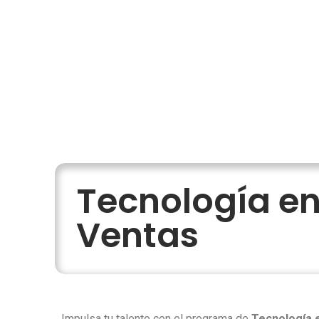
Tecnología en
Ventas
Impulsa tu talento con el programa de
Tecnología 