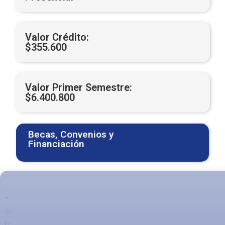
Valor Crédito:
$355.600
Valor Primer Semestre:
$6.400.800
Becas, Convenios y
Financiación​
* El valor total está calculado con respecto al número de
créditos del primer semestres, que puede ser variable con
relación a otros semestres.