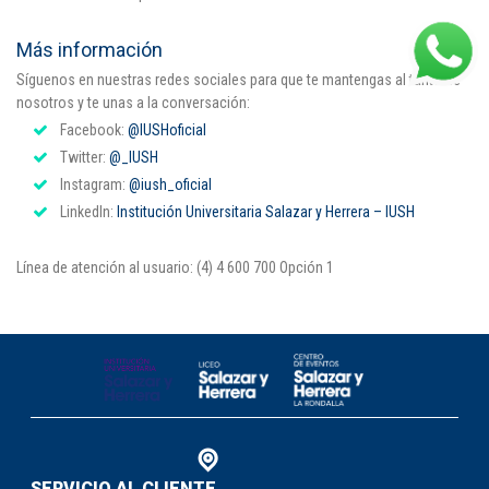
Más información
Síguenos en nuestras redes sociales para que te mantengas al tanto de
nosotros y te unas a la conversación:
Facebook:
@IUSHoficial
Twitter:
@_IUSH
Instagram:
@iush_oficial
LinkedIn:
Institución Universitaria Salazar y Herrera – IUSH
Línea de atención al usuario: (4) 4 600 700 Opción 1
SERVICIO AL CLIENTE