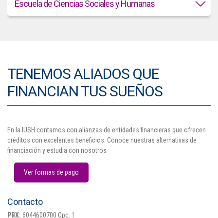
Escuela de
Ciencias Sociales y Humanas
TENEMOS ALIADOS QUE
FINANCIAN TUS SUEÑOS
En la IUSH contamos con alianzas de entidades financieras que ofrecen
créditos con excelentes beneficios. Conoce nuestras alternativas de
financiación y estudia con nosotros
Ver formas de pago
Contacto
PBX:
6044600700 Opc. 1